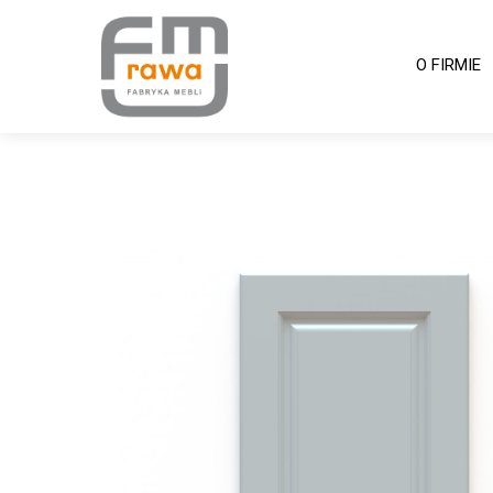
O
O FIRMIE
FIRMIE
OFERTA