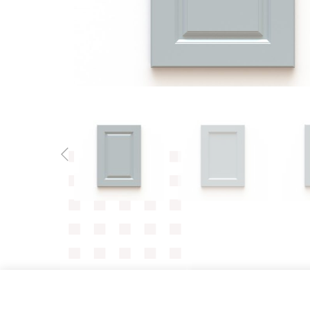
WSPÓŁPRACA
GDZIE
KUPIĆ?