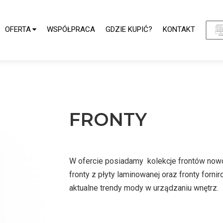
OFERTA
WSPÓŁPRACA
GDZIE KUPIĆ?
KONTAKT
FRONTY
W ofercie posiadamy kolekcje frontów nowoc
fronty z płyty laminowanej oraz fronty forn
aktualne trendy mody w urządzaniu wnętrz.