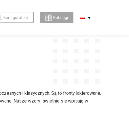
Konfiguratory
Katalogi
zesnych i klasycznych. Są to fronty lakierowane,
irowane. Nasze wzory świetnie się wpisują w