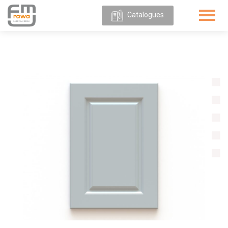
Catalogues
POUR
NOUS
OFFRE