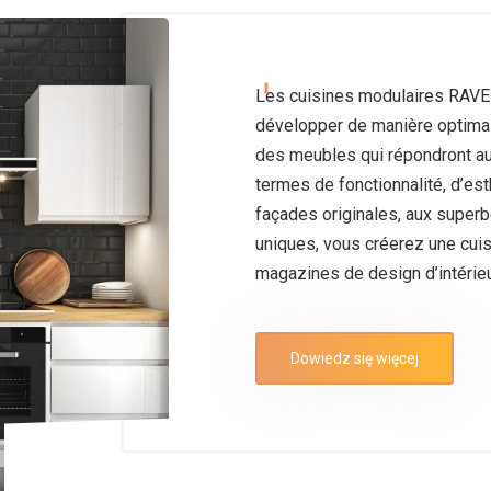
Les cuisines modulaires RAV
développer de manière optimal
des meubles qui répondront au
termes de fonctionnalité, d’est
façades originales, aux super
uniques, vous créerez une cuis
magazines de design d’intérieu
Dowiedz się więcej