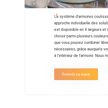
Le système d’armoires coulissa
approche individuelle des solut
est disponible en 4 largeurs et
choisir parmi plusieurs couleur
que vous pouvez combiner libr
nécessaires, grâce auxquels vo
à l’intérieur de l’armoire. Nous m
Dowiedz się więcej