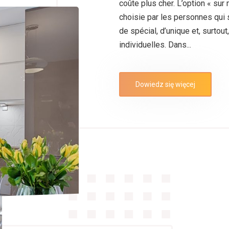
coûte plus cher. L’option « sur
choisie par les personnes qui 
de spécial, d’unique et, surtou
individuelles. Dans...
Dowiedz się więcej