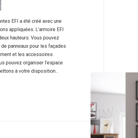
ntes EFI a été créé avec une
ions appliquées. L’armoire EFI
 deux hauteurs. Vous pouvez
s de panneaux pour les façades
ement et les accessoires
us pouvez organiser l’espace
ettons à votre disposition...