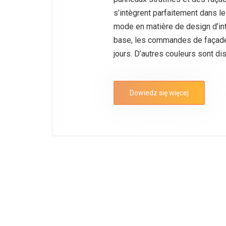
s’intègrent parfaitement dans l
mode en matière de design d’int
base, les commandes de façades
jours. D’autres couleurs sont dis
OÙ
Dowiedz się więcej
ACHETER?
COOPÉRATION
CONTACT