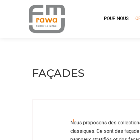
POUR
POUR NOUS
O
NOUS
OFFRE
FAÇADES
Nous proposons des collection
classiques. Ce sont des façade
panneaux stratifiés et des faça