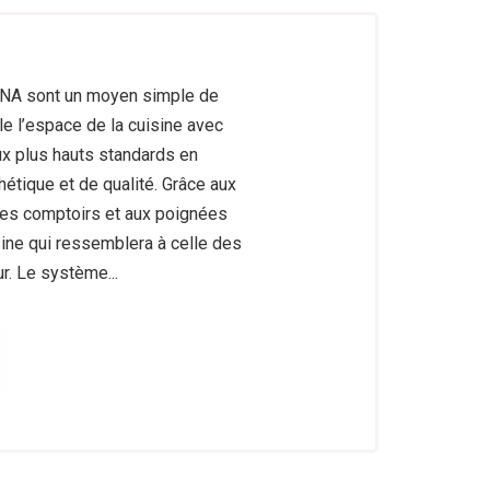
ENA sont un moyen simple de
e l’espace de la cuisine avec
x plus hauts standards en
hétique et de qualité. Grâce aux
bes comptoirs et aux poignées
ine qui ressemblera à celle des
r. Le système...