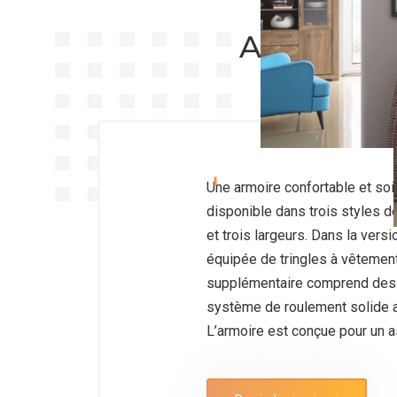
ARMOIRES
Une armoire confortable et so
disponible dans trois styles de
et trois largeurs. Dans la versi
équipée de tringles à vêtemen
supplémentaire comprend des é
système de roulement solide as
L’armoire est conçue pour un