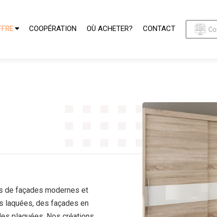
FFRE
COOPÉRATION
OÙ ACHETER?
CONTACT
Co
s de façades modernes et
s laquées, des façades en
des plaquées. Nos créations