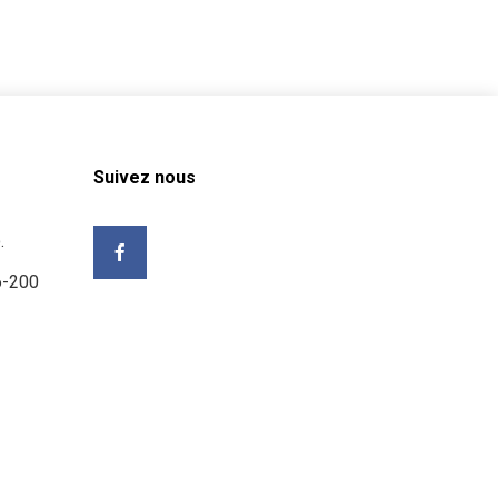
Suivez nous
.
6-200