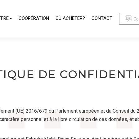
FFRE
COOPÉRATION
OÙ ACHETER?
CONTACT
Co
TIQUE DE CONFIDENTI
èglement (UE) 2016/679 du Parlement européen et du Conseil du 27
aractère personnel et à la libre circulation de ces données, et 