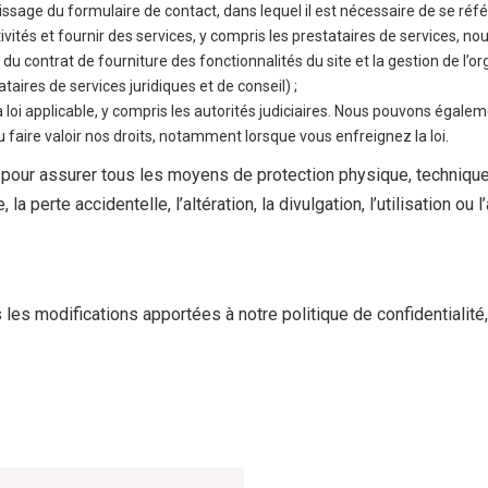
ssage du formulaire de contact, dans lequel il est nécessaire de se ré
ivités et fournir des services, y compris les prestataires de services, n
 contrat de fourniture des fonctionnalités du site et la gestion de l’org
taires de services juridiques et de conseil) ;
la loi applicable, y compris les autorités judiciaires. Nous pouvons égale
u faire valoir nos droits, notamment lorsque vous enfreignez la loi.
pour assurer tous les moyens de protection physique, techniqu
, la perte accidentelle, l’altération, la divulgation, l’utilisation
s modifications apportées à notre politique de confidentialité, 