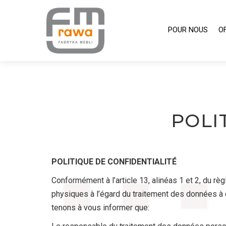
POUR
POUR NOUS
O
NOUS
OFFRE
POLI
POLITIQUE DE CONFIDENTIALITÉ
Conformément à l’article 13, alinéas 1 et 2, du r
physiques à l’égard du traitement des données à c
tenons à vous informer que: