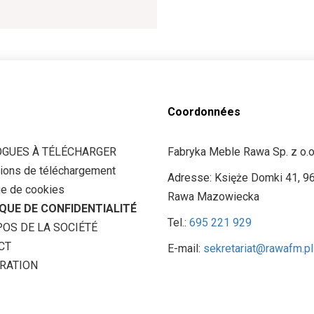
Coordonnées
OGUES À TÉLÉCHARGER
Fabryka Meble Rawa Sp. z o.o
tions de téléchargement
Adresse: Księże Domki 41, 9
ue de cookies
Rawa Mazowiecka
QUE DE CONFIDENTIALITÉ
Tel.:
695 221 929
OS DE LA SOCIÉTÉ
CT
E-mail:
sekretariat@rawafm.pl
RATION