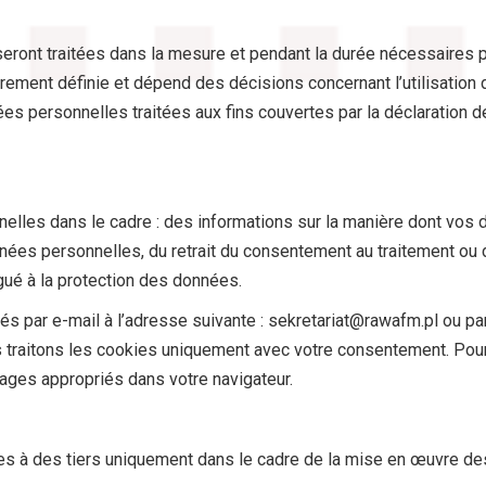
ont traitées dans la mesure et pendant la durée nécessaires pou
rement définie et dépend des décisions concernant l’utilisation de
s personnelles traitées aux fins couvertes par la déclaration d
elles dans le cadre : des informations sur la manière dont vos 
onnées personnelles, du retrait du consentement au traitement ou 
ué à la protection des données.
 par e-mail à l’adresse suivante : sekretariat@rawafm.pl ou par c
raitons les cookies uniquement avec votre consentement. Pour 
glages appropriés dans votre navigateur.
à des tiers uniquement dans le cadre de la mise en œuvre des o