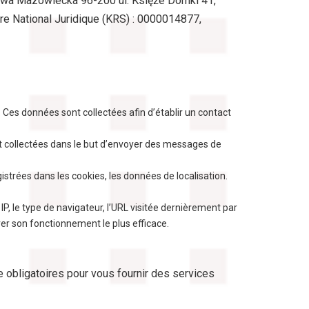
Rawa Mazowiecka 96-200 ul. Księże Domki 41,
tre National Juridique (KRS) : 0000014877,
Ces données sont collectées afin d’établir un contact
nt collectées dans le but d’envoyer des messages de
gistrées dans les cookies, les données de localisation.
 IP, le type de navigateur, l’URL visitée dernièrement par
urer son fonctionnement le plus efficace.
 obligatoires pour vous fournir des services