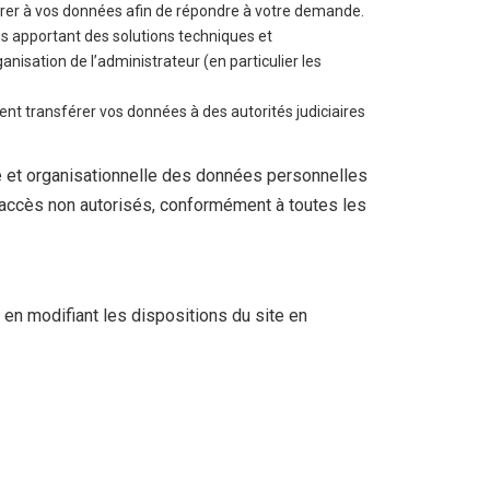
férer à vos données afin de répondre à votre demande.
ous apportant des solutions techniques et
anisation de l’administrateur (en particulier les
ment transférer vos données à des autorités judiciaires
e et organisationnelle des données personnelles
 ou l’accès non autorisés, conformément à toutes les
en modifiant les dispositions du site en