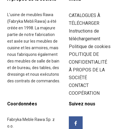
L’usine de meubles Rawa
CATALOGUES À
(Fabryka Mebli Rawa) a été
TÉLÉCHARGER
créée en 1998. La majeure
Instructions de
partie de notre fabrication
téléchargement
est axée sur les meubles de
Politique de cookies
cuisine et les armoires, mais
POLITIQUE DE
nous fabriquons également
des meubles de salle de bain
CONFIDENTIALITÉ
et de bureau, des tables, des
À PROPOS DE LA
dressings et nous exécutons
SOCIÉTÉ
des contrats de commandes.
CONTACT
COOPÉRATION
Coordonnées
Suivez nous
Fabryka Meble Rawa Sp. z
o.o.