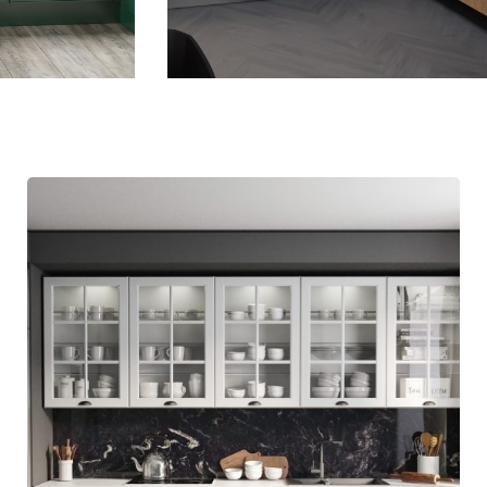
OÙ
ACHETER?
COOPÉRATION
CONTACT