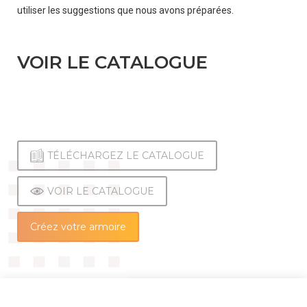
utiliser les suggestions que nous avons préparées.
ENGLISH
(
ANGLAIS
)
VOIR LE CATALOGUE
DEUTSCH
(
ALLEMAND
)
TÉLÉCHARGEZ LE CATALOGUE
VOIR LE CATALOGUE
FRANÇAIS
Créez votre armoire
(
FRANÇAIS
)