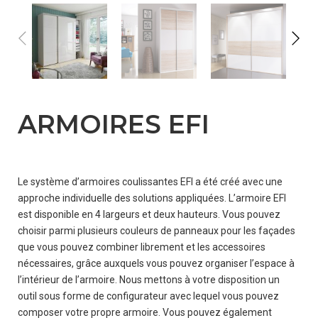
ARMOIRES EFI
OÙ
ACHETER?
Le système d’armoires coulissantes EFI a été créé avec une
COOPÉRATION
approche individuelle des solutions appliquées. L’armoire EFI
est disponible en 4 largeurs et deux hauteurs. Vous pouvez
choisir parmi plusieurs couleurs de panneaux pour les façades
que vous pouvez combiner librement et les accessoires
CONTACT
nécessaires, grâce auxquels vous pouvez organiser l’espace à
l’intérieur de l’armoire. Nous mettons à votre disposition un
outil sous forme de configurateur avec lequel vous pouvez
composer votre propre armoire. Vous pouvez également