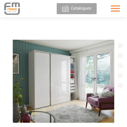
Catalogues
POUR
NOUS
OFFRE